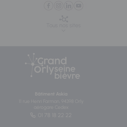
Tous nos sites
Bâtiment Askia
11 rue Henri Farman, 94398 Orly
aérogare Cedex
01 78 18 22 22