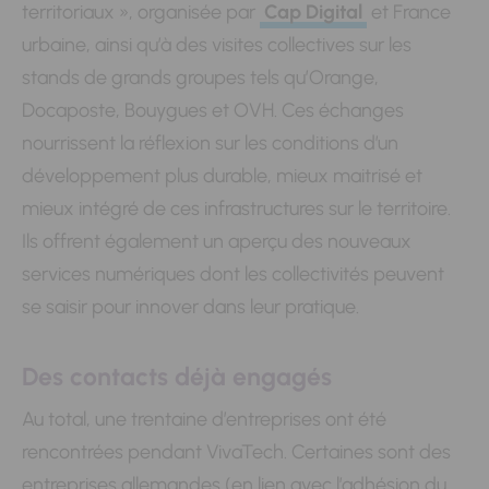
territoriaux », organisée par
Cap Digital
et France
urbaine, ainsi qu’à des visites collectives sur les
stands de grands groupes tels qu’Orange,
Docaposte, Bouygues et OVH. Ces échanges
nourrissent la réflexion sur les conditions d’un
développement plus durable, mieux maitrisé et
mieux intégré de ces infrastructures sur le territoire.
Ils offrent également un aperçu des nouveaux
services numériques dont les collectivités peuvent
se saisir pour innover dans leur pratique.
Des contacts déjà engagés
Au total, une trentaine d’entreprises ont été
rencontrées pendant VivaTech. Certaines sont des
entreprises allemandes (en lien avec l’adhésion
du