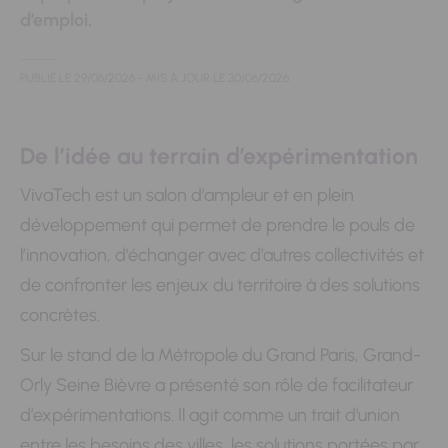
d’emploi.
PUBLIÉ LE
29/06/2026
- MIS À JOUR LE
30/06/2026
De l’idée au terrain d’expérimentation
VivaTech est un salon d’ampleur et en plein
développement qui permet de prendre le pouls de
l’innovation, d’échanger avec d’autres collectivités et
de confronter les enjeux du territoire à des solutions
concrètes.
Sur le stand de la Métropole du Grand Paris, Grand-
Orly Seine Bièvre a présenté son rôle de facilitateur
d’expérimentations. Il agit comme un trait d’union
entre les besoins des villes, les solutions portées par