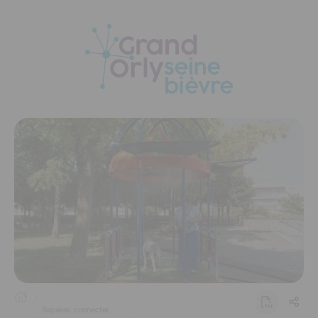
Panneau de gestion des cookies
...
Repérer, connecter,