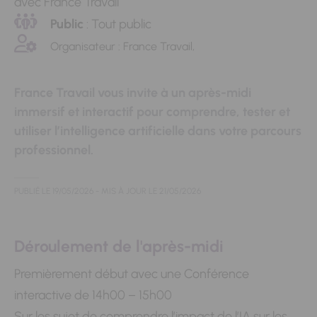
avec France Travail
Public
: Tout public
Organisateur : France Travail,
France Travail vous invite à un après-midi
immersif et interactif pour comprendre, tester et
utiliser l’intelligence artificielle dans votre parcours
professionnel.
PUBLIÉ LE
19/05/2026
- MIS À JOUR LE
21/05/2026
Déroulement de l'après-midi
Premièrement début avec une Conférence
interactive de 14h00 – 15h00
Sur les sujet de comprendre l’impact de l’IA sur les