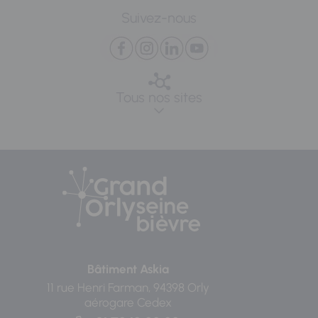
Suivez-nous
Tous nos sites
Bâtiment Askia
11 rue Henri Farman, 94398 Orly
aérogare Cedex