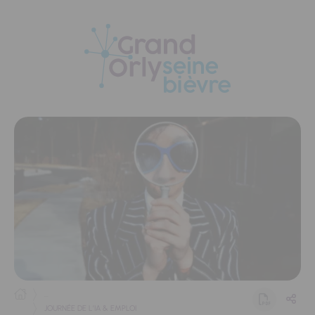
Panneau de gestion des cookies
...
JOURNÉE DE L’IA & EMPLOI