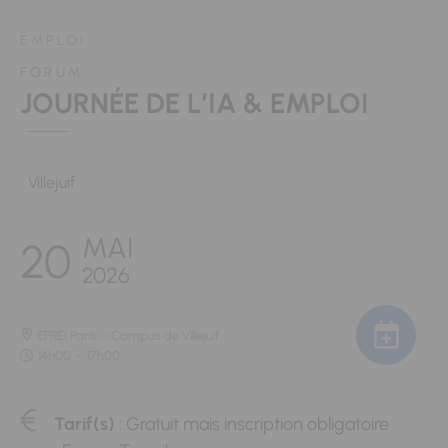
EMPLOI
FORUM
JOURNÉE DE L’IA & EMPLOI
Villejuif
MAI
20
2026
EFREI Paris – Campus de Villejuif
14h00
-
17h00
Tarif(s)
: Gratuit mais inscription obligatoire