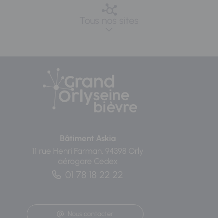
Tous nos sites
Bâtiment Askia
11 rue Henri Farman, 94398 Orly
aérogare Cedex
01 78 18 22 22
Nous contacter