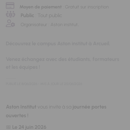
Moyen de paiement
: Gratuit sur inscription
Public
: Tout public
Organisateur : Aston institut,
Découvrez le campus Aston institut à Arcueil.
Venez échangez avec des étudiants, formateurs
et les équipes !
PUBLIÉ LE
8/06/2026
- MIS À JOUR LE
25/06/2026
Aston Institut
vous invite à sa
journée portes
ouvertes !
📅
Le 24 juin 2026