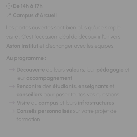
🕑
De 14h à 17h
📍
Campus d’Arcueil
Les portes ouvertes sont bien plus qu'une simple
visite : C'est l'occasion idéal de découvrir l'univers
Aston Institut
et d'échanger avec les équipes.
Au programme :
Découverte
de leurs
valeurs
, leur
pédagogie
et
leur
accompagnement
Rencontre
des
étudiants
,
enseignants
et
conseillers
pour poser toutes vos questions
Visite
du
campus
et leurs
infrastructures
Conseils personnalisés
sur votre projet de
formation