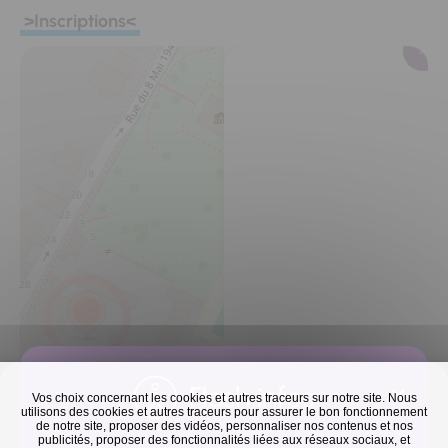
>Inscriptions<
ASTON
ECOLE IT
19 rue du 8 mai
1945 - 94110
Arcueil, 94110
Arcueil
Flash infos
Vos choix concernant les cookies et autres traceurs sur notre site. Nous
utilisons des cookies et autres traceurs pour assurer le bon fonctionnement
de notre site, proposer des vidéos, personnaliser nos contenus et nos
publicités, proposer des fonctionnalités liées aux réseaux sociaux, et