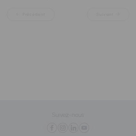
Précédent
Suivant
Suivez-nous