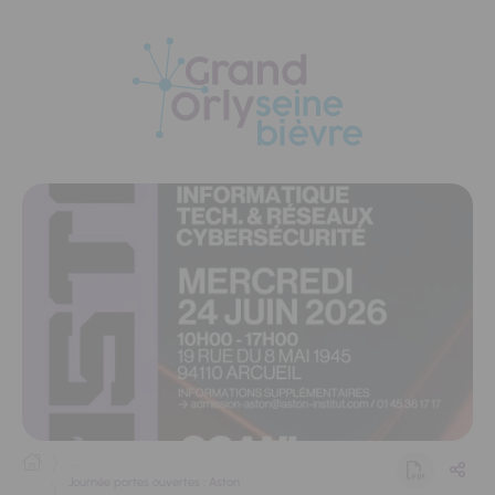
Panneau de gestion des cookies
...
Journée portes ouvertes : Aston