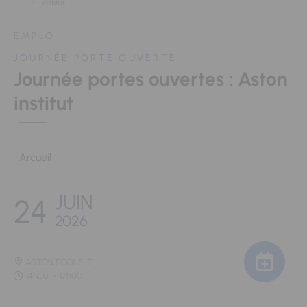
institut
EMPLOI
JOURNÉE PORTE OUVERTE
Journée portes ouvertes : Aston
institut
Arcueil
JUIN
24
2026
ASTON ECOLE IT
14h00
-
17h00