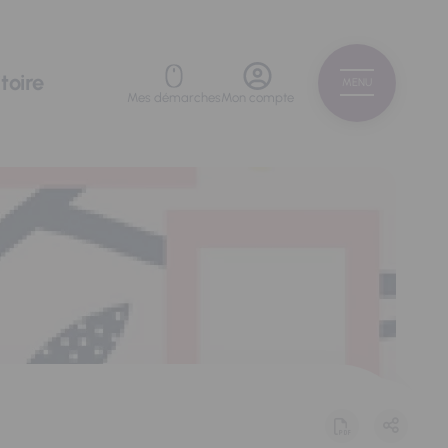
toire
MENU
Mes démarches
Mon compte