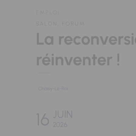
EMPLOI
SALON, FORUM
La reconvers
réinventer !
Choisy-Le-Roi
JUIN
16
2026