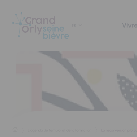
Panneau de gestion des cookies
Vivre
FR
L'agenda de l'emploi et de la formation
La reconversion pro o