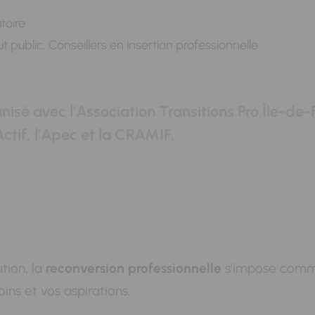
atoire
t public, Conseillers en insertion professionnelle
isé avec l’Association Transitions Pro Île-de-
Actif, l’Apec et la CRAMIF.
tion, la
reconversion professionnelle
s’impose comme
ins et vos aspirations.