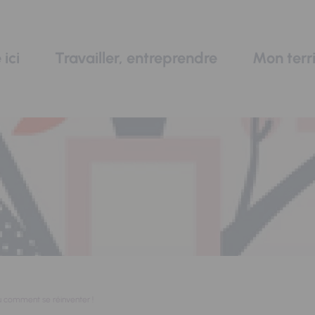
 ici
Travailler, entreprendre
Mon terri
u comment se réinventer !