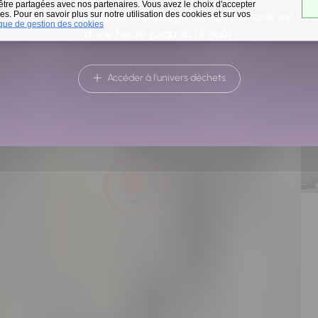
 être partagées avec nos partenaires. Vous avez le choix d'accepter
s. Pour en savoir plus sur notre utilisation des cookies et sur vos
raison des températures, le passage de nos camions est av
ique de gestion des cookies
d'une heure jusqu'au 14 août.
Accéder à l'univers déchets