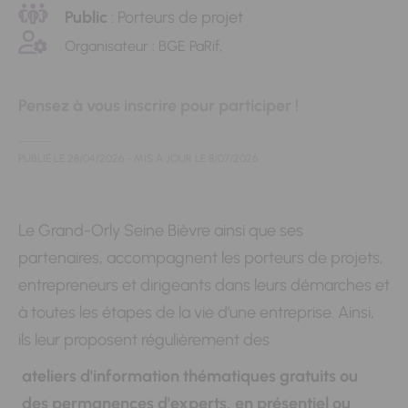
Public
: Porteurs de projet
Organisateur : BGE PaRif,
Pensez à vous inscrire pour participer !
PUBLIÉ LE
28/04/2026
- MIS À JOUR LE
8/07/2026
Le Grand-Orly Seine Bièvre ainsi que ses
partenaires, accompagnent les porteurs de projets,
entrepreneurs et dirigeants dans leurs démarches et
à toutes les étapes de la vie d’une entreprise. Ainsi,
ils leur proposent régulièrement des
ateliers d'information thématiques gratuits ou
des permanences d'experts, en présentiel ou