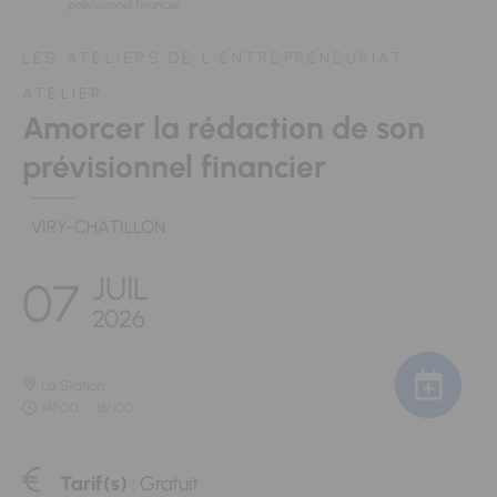
prévisionnel financier
LES ATELIERS DE L'ENTREPRENEURIAT
ATELIER
Amorcer la rédaction de son
prévisionnel financier
VIRY-CHATILLON
JUIL
07
2026
La Station
14h00
-
16h00
Tarif(s)
: Gratuit