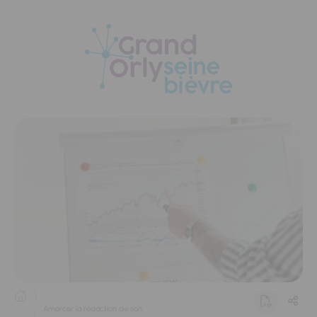
Panneau de gestion des cookies
...
Amorcer la rédaction de son