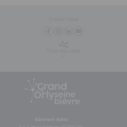
Suivez-nous
Tous nos sites
Bâtiment Askia
11 rue Henri Farman, 94398 Orly