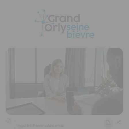
Panneau de gestion des cookies
...
Appui RH : Premier salarié, mode