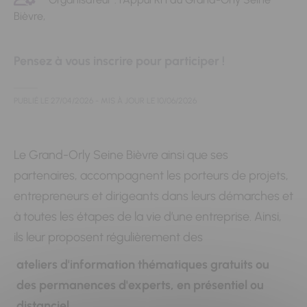
Bièvre,
Pensez à vous inscrire pour participer !
PUBLIÉ LE
27/04/2026
- MIS À JOUR LE
10/06/2026
Le Grand-Orly Seine Bièvre ainsi que ses
partenaires, accompagnent les porteurs de projets,
entrepreneurs et dirigeants dans leurs démarches et
à toutes les étapes de la vie d’une entreprise. Ainsi,
ils leur proposent régulièrement des
ateliers d'information thématiques gratuits ou
des permanences d'experts, en présentiel ou
distanciel.