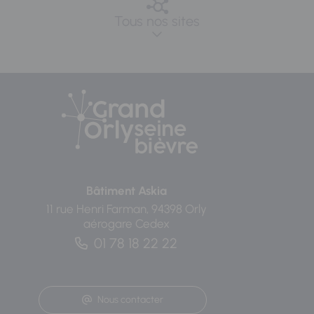
Tous nos sites
Bâtiment Askia
11 rue Henri Farman, 94398 Orly
aérogare Cedex
01 78 18 22 22
Nous contacter