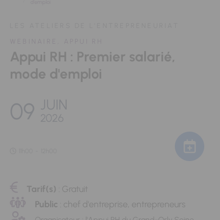
d'emploi
LES ATELIERS DE L'ENTREPRENEURIAT
WEBINAIRE, APPUI RH
Appui RH : Premier salarié,
mode d'emploi
JUIN
09
2026
11h00
-
12h00
Tarif(s)
: Gratuit
Public
: chef d'entreprise, entrepreneurs
Organisateur : l'Appui RH du Grand-Orly Seine