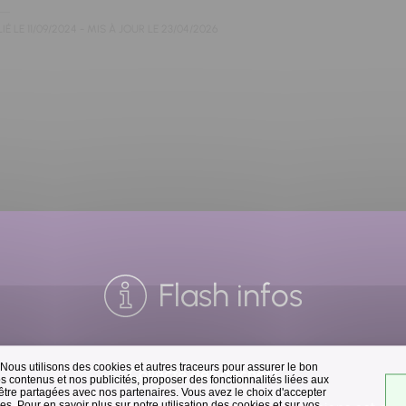
IÉ LE
11/09/2024
- MIS À JOUR LE
23/04/2026
Flash infos
 Nous utilisons des cookies et autres traceurs pour assurer le bon
Collecte des déchets
 contenus et nos publicités, proposer des fonctionnalités liées aux
 être partagées avec nos partenaires. Vous avez le choix d'accepter
s. Pour en savoir plus sur notre utilisation des cookies et sur vos