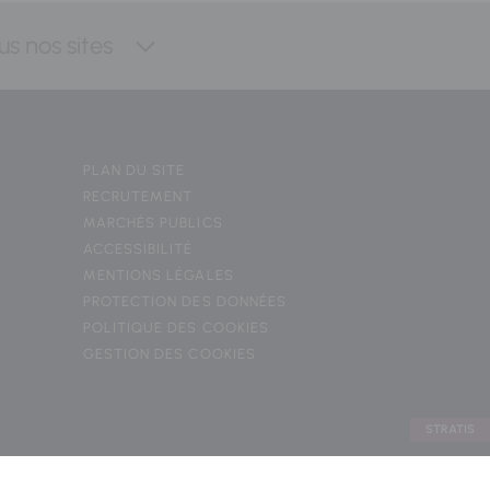
us nos sites
PLAN DU SITE
RECRUTEMENT
MARCHÉS PUBLICS
ACCESSIBILITÉ
MENTIONS LÉGALES
PROTECTION DES DONNÉES
POLITIQUE DES COOKIES
GESTION DES COOKIES
STRATIS