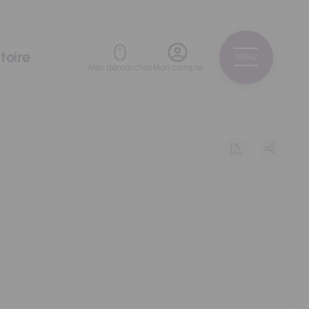
toire
MENU
Mes démarches
Mon compte