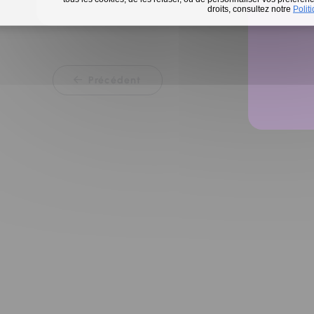
En 
droits, consultez notre
Polit
Précédent