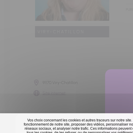
PUBL
VIRY-CHATILLON
91170 Viry-Chatillon
Site internet
Vos choix concernant les cookies et autres traceurs sur notre site.
fonctionnement de notre site, proposer des vidéos, personnaliser nos
réseaux sociaux, et analyser notre trafic. Ces informations peuvent
tous les cookies, de les refuser, ou de personnaliser vos préférence