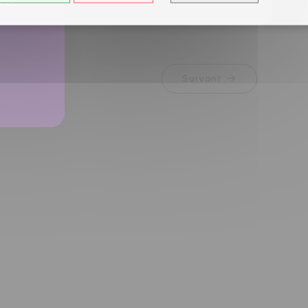
ancé
Suivant