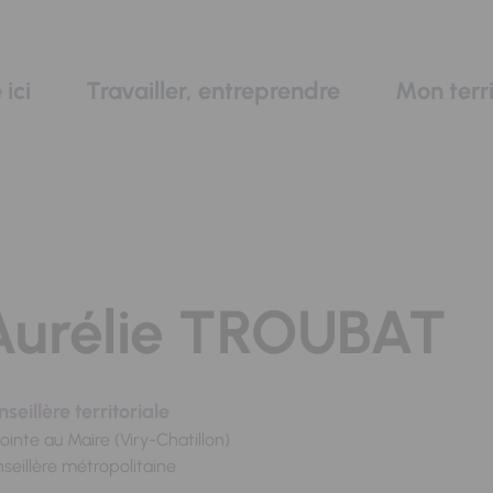
 ici
Travailler, entreprendre
Mon terri
Aurélie TROUBAT
seillère territoriale
ointe au Maire (Viry-Chatillon)
seillère métropolitaine