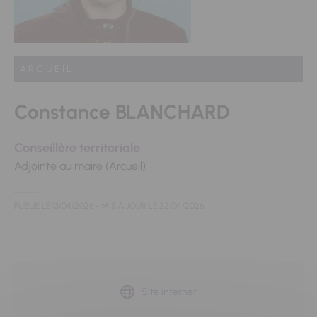
ARCUEIL
Constance BLANCHARD
Conseillère territoriale
Adjointe au maire (Arcueil)
PUBLIÉ LE
13/04/2026
- MIS À JOUR LE
22/04/2026
Site internet