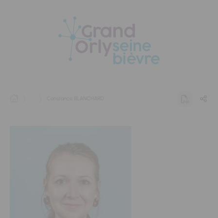
Panneau de gestion des cookies
...
Constance BLANCHARD