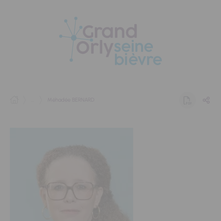
Panneau de gestion des cookies
...
Méhadée BERNARD