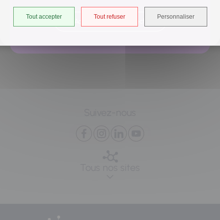
Tout accepter
Tout refuser
Personnaliser
Accéder à l'univers déchets
Suivez-nous
Tous nos sites