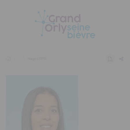
Panneau de gestion des cookies
...
Naïga STEFEL