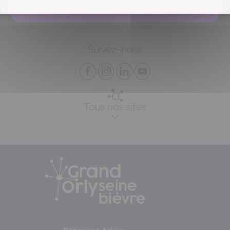
Suivez-nous
Tous nos sites