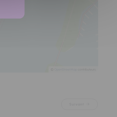
©
OpenStreetMap
contributeurs.
Suivant