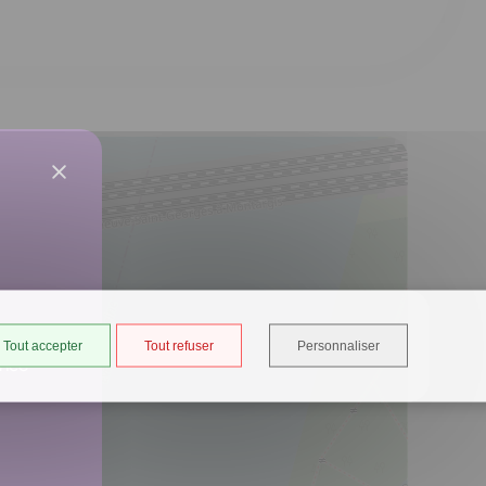
Tout accepter
Tout refuser
Personnaliser
ancé