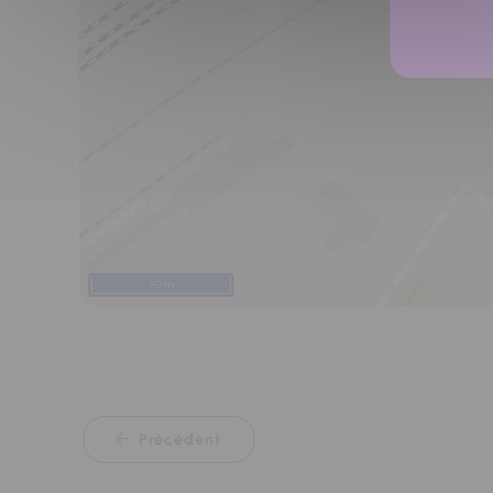
50 m
Précédent