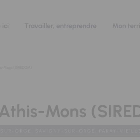
 ici
Travailler, entreprendre
Mon terri
his-Mons (SIREDOM)
 Athis-Mons (SIR
-SUR-ORGE,
SAVIGNY-SUR-ORGE,
PARAY-VIEILL