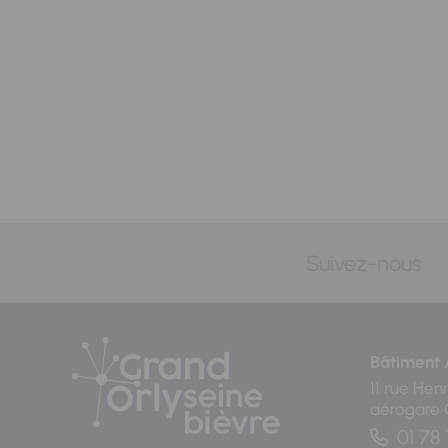
Suivez-nous
Bâtiment 
11 rue Hen
aérogare
01 78 