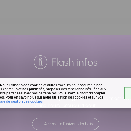
Flash infos
 Nous utilisons des cookies et autres traceurs pour assurer le bon
Collecte des déchets
 contenus et nos publicités, proposer des fonctionnalités liées aux
 être partagées avec nos partenaires. Vous avez le choix d'accepter
s. Pour en savoir plus sur notre utilisation des cookies et sur vos
raison des températures, le passage de nos camions est av
ique de gestion des cookies
d'une heure jusqu'au 14 août.
Accéder à l'univers déchets