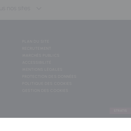
us nos sites
PLAN DU SITE
RECRUTEMENT
MARCHÉS PUBLICS
ACCESSIBILITÉ
MENTIONS LÉGALES
PROTECTION DES DONNÉES
POLITIQUE DES COOKIES
GESTION DES COOKIES
STRATIS