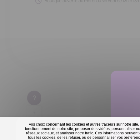
Boutique ouverte du mardi au samedi de 13h à 18h
+
Vos choix concernant les cookies et autres traceurs sur notre site.
−
fonctionnement de notre site, proposer des vidéos, personnaliser nos
réseaux sociaux, et analyser notre trafic. Ces informations peuvent
tous les cookies, de les refuser, ou de personnaliser vos préférence
En 