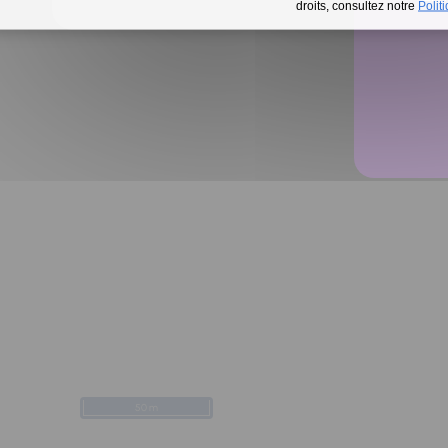
droits, consultez notre
Polit
50 m