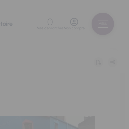
toire
MENU
Mes démarches
Mon compte