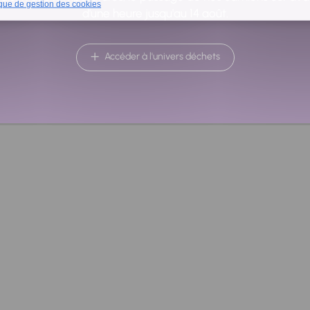
ique de gestion des cookies
d'une heure jusqu'au 14 août.
Accéder à l'univers déchets