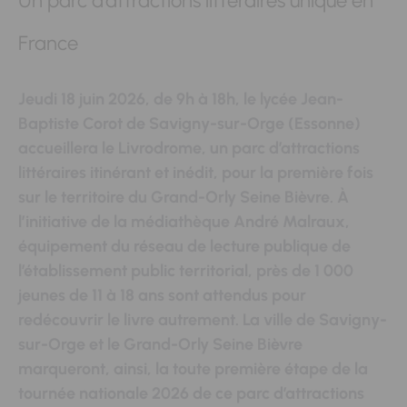
Un parc d’attractions littéraires unique en
France
Jeudi 18 juin 2026, de 9h à 18h, le lycée Jean-
Baptiste Corot de Savigny-sur-Orge (Essonne)
accueillera le Livrodrome, un parc d’attractions
littéraires itinérant et inédit, pour la première fois
sur le territoire du Grand-Orly Seine Bièvre. À
l’initiative de la médiathèque André Malraux,
équipement du réseau de lecture publique de
l’établissement public territorial, près de 1 000
jeunes de 11 à 18 ans sont attendus pour
redécouvrir le livre autrement. La ville de Savigny-
sur-Orge et le Grand-Orly Seine Bièvre
marqueront, ainsi, la toute première étape de la
tournée nationale 2026 de ce parc d’attractions