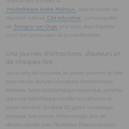
financement à travers la
médiathèque André Malraux
, avec le soutien du
dispositif national
Cité éducative
. La municipalité
de
Savigny-sur-Orge
et le lycée Jean-Baptiste
Corot sont partenaires de la manifestation.
Une journée d’attractions, d’auteurs et
de chèques-lire
out au long de la journée, les jeunes pourront se faire
prescrire des lectures à la cabine d’ordonnances
littéraires, tester la bibliothèque suspendue, pénétrer
dans une bibliothèque interdite ou s’affronter en
joutes d’écriture. Scrabble BD géant, caviardage
poétique, livre sonore, tattoo manga, jeux de
dessins créatifs avec l’illustrateur Étienne Lecroart,