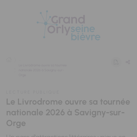
Panneau de gestion des cookies
...
Le Livrodrome ouvre sa tournée
nationale 2026 à Savigny-sur-
Orge
LECTURE PUBLIQUE
Le Livrodrome ouvre sa tournée
nationale 2026 à Savigny-sur-
Orge