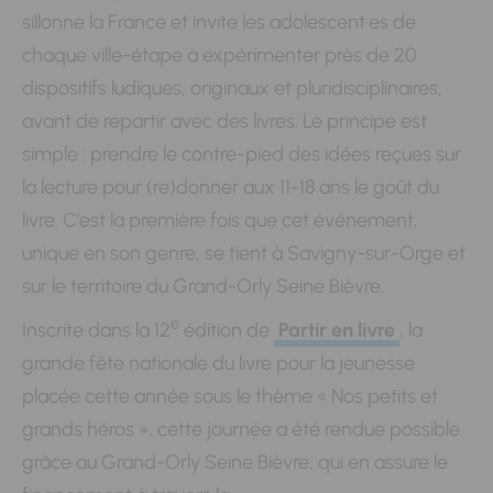
sillonne la France et invite les adolescent·es de
chaque ville-étape à expérimenter près de 20
dispositifs ludiques, originaux et pluridisciplinaires,
avant de repartir avec des livres. Le principe est
simple : prendre le contre-pied des idées reçues sur
la lecture pour (re)donner aux 11-18 ans le goût du
livre. C’est la première fois que cet événement,
unique en son genre, se tient à Savigny-sur-Orge et
sur le territoire du Grand-Orly Seine Bièvre.
e
Inscrite dans la 12
édition de
Partir en livre
, la
grande fête nationale du livre pour la jeunesse
placée cette année sous le thème « Nos petits et
grands héros », cette journée a été rendue possible
grâce au Grand-Orly Seine Bièvre, qui en assure le