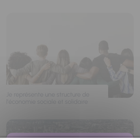
Je représente une structure de
l'économie sociale et solidaire