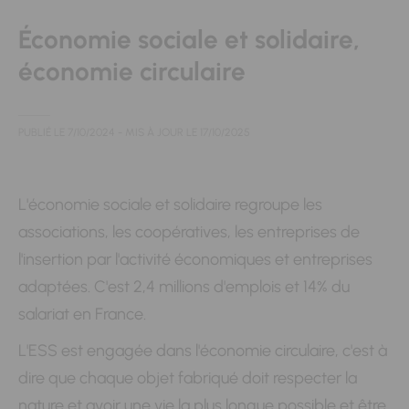
Économie sociale et solidaire,
économie circulaire
PUBLIÉ LE
7/10/2024
- MIS À JOUR LE
17/10/2025
L'économie sociale et solidaire regroupe les
associations, les coopératives, les entreprises de
l'insertion par l'activité économiques et entreprises
adaptées. C'est 2,4 millions d'emplois et 14% du
salariat en France.
L'ESS est engagée dans l'économie circulaire, c'est à
dire que chaque objet fabriqué doit respecter la
nature et avoir une vie la plus longue possible et être