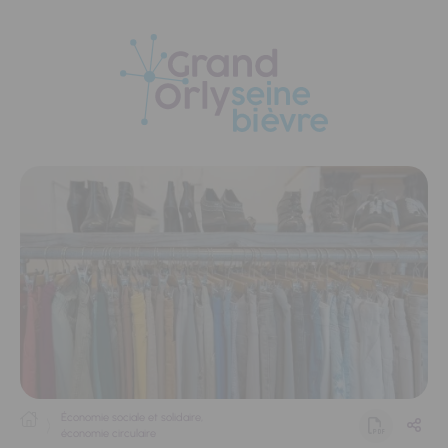
Panneau de gestion des cookies
Économie sociale et solidaire,
économie circulaire