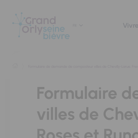
Panneau de gestion des cookies
Vivre
FR
Formulaire de demande de composteur villes de Chevilly-Larue, Fres
Formulaire 
villes de Che
Roses et Rung