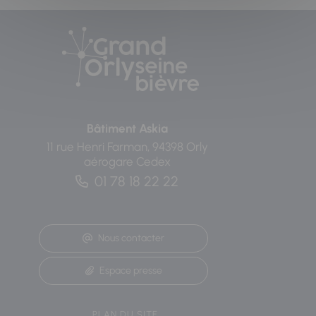
Bâtiment Askia
11 rue Henri Farman, 94398 Orly
aérogare Cedex
01 78 18 22 22
Nous contacter
Espace presse
PLAN DU SITE