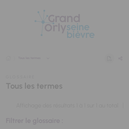
Panneau de gestion des cookies
Tous les termes
GLOSSAIRE
Tous les termes
Affichage des résultats
1
à
1
sur
1
au total
Filtrer le glossaire :