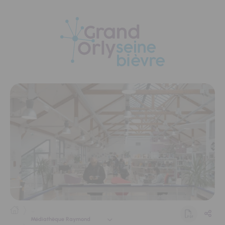
Panneau de gestion des cookies
...
Médiathèque Raymond