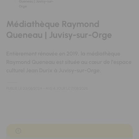
Queneau | Juvisy-sur-
Orge
Médiathèque Raymond
Queneau | Juvisy-sur-Orge
Entièrement rénovée en 2019, la médiathèque
Raymond Queneau est située au cœur de l'espace
culturel Jean Durix à Juvisy-sur-Orge.
PUBLIÉ LE
23/08/2024
- MIS À JOUR LE
7/08/2026