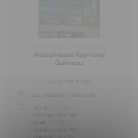
MÉDIATHÈQUES - LUDOTHÈQUES
Médiathèque Raymond
Queneau
Juvisy-sur-Orge
Place Jean Durix , 91260 Juvisy
Mardi : 15h - 19h
Mercredi : 10h - 18h
jeudi : 15h - 18h
Vendredi : 15h - 19h
Samedi : 10h - 18h