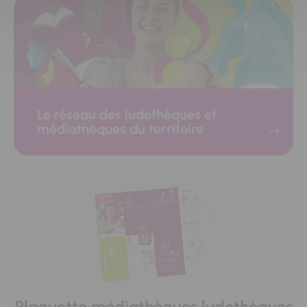
Le réseau des ludothèques et
médiathèques du territoire
Plaquette médiathèques ludothèques