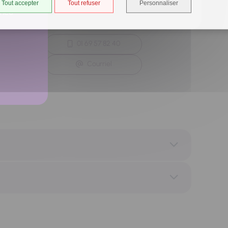
Tout accepter
Tout refuser
Personnaliser
Site internet
ancé
01 69 57 82 40
Courriel