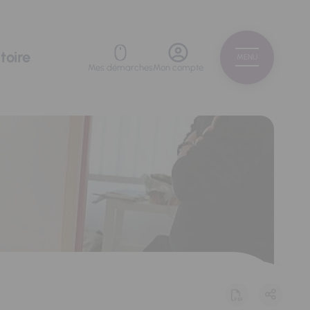
toire
MENU
Mes démarches
Mon compte