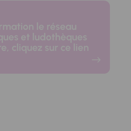
ormation le réseau
ues et ludothèques
re, cliquez sur ce lien