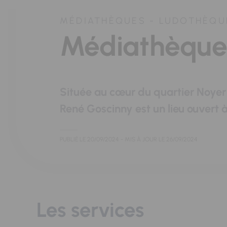
MÉDIATHÈQUES - LUDOTHÈQU
Médiathèque
Située au cœur du quartier Noyer
René Goscinny est un lieu ouvert à
PUBLIÉ LE
20/09/2024
- MIS À JOUR LE
26/09/2024
Les services