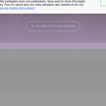
 être partagées avec nos partenaires. Vous avez le choix d'accepter
s. Pour en savoir plus sur notre utilisation des cookies et sur vos
raison des températures, le passage de nos camions est av
ique de gestion des cookies
d'une heure jusqu'au 14 août.
Accéder à l'univers déchets