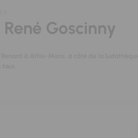
ES
 René Goscinny
 Renard à Athis-Mons, à côté de la ludothèqu
 tous.