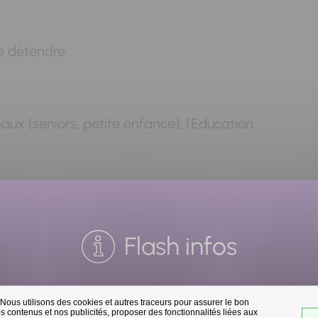
e détendre
aux (seniors, petite enfance), l'Education
sements
ée à l'extérieur du bâtiment
Flash infos
 Nous utilisons des cookies et autres traceurs pour assurer le bon
Collecte des déchets
 contenus et nos publicités, proposer des fonctionnalités liées aux