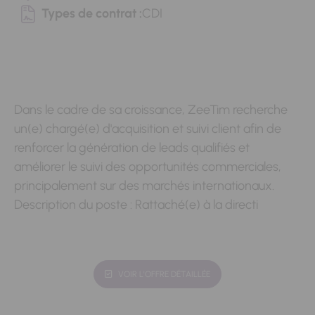
Types de contrat :
CDI
Dans le cadre de sa croissance, ZeeTim recherche
un(e) chargé(e) d'acquisition et suivi client afin de
renforcer la génération de leads qualifiés et
améliorer le suivi des opportunités commerciales,
principalement sur des marchés internationaux.
Description du poste : Rattaché(e) à la directi
VOIR L'OFFRE DÉTAILLÉE