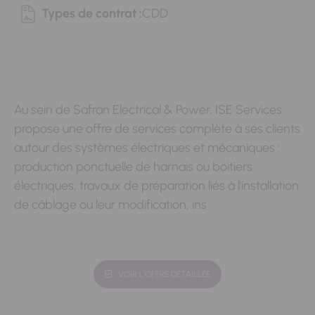
Types de contrat :
CDD
Au sein de Safran Electrical & Power, ISE Services
propose une offre de services complète à ses clients
autour des systèmes électriques et mécaniques :
production ponctuelle de harnais ou boitiers
électriques, travaux de préparation liés à l'installation
de câblage ou leur modification, ins
VOIR L'OFFRE DÉTAILLÉE