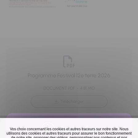
Programme Festival 12e terre 2026
DOCUMENT PDF
4.81 MO
Télécharger
Flash infos
Vos choix concernant les cookies et autres traceurs sur notre site. Nous
utilisons des cookies et autres traceurs pour assurer le bon fonctionnement
de notre site, proposer des vidéos, personnaliser nos contenus et nos