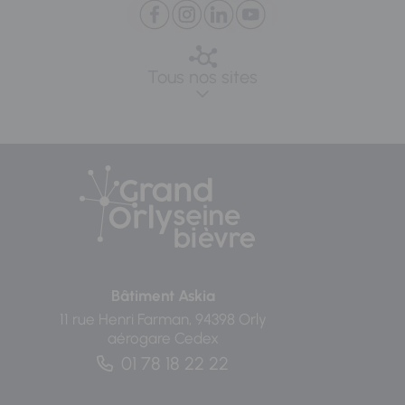
Tous nos sites
Bâtiment Askia
11 rue Henri Farman, 94398 Orly
aérogare Cedex
01 78 18 22 22