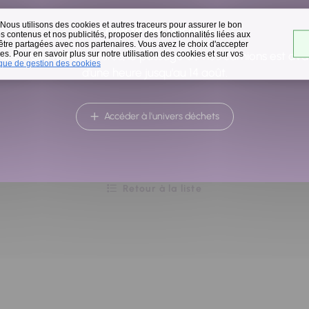
 Nous utilisons des cookies et autres traceurs pour assurer le bon
Collecte des déchets
 contenus et nos publicités, proposer des fonctionnalités liées aux
 être partagées avec nos partenaires. Vous avez le choix d'accepter
s. Pour en savoir plus sur notre utilisation des cookies et sur vos
raison des températures, le passage de nos camions est av
ique de gestion des cookies
d'une heure jusqu'au 14 août.
Accéder à l'univers déchets
Retour à la liste