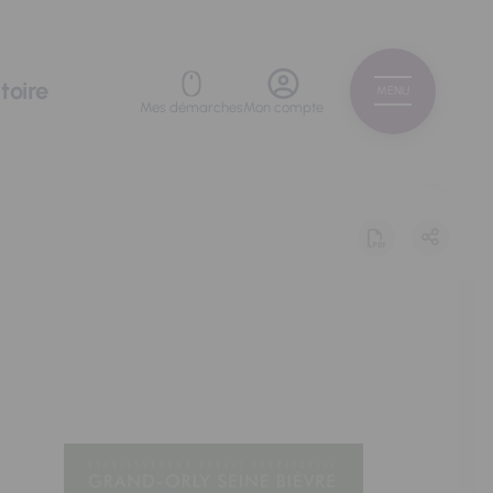
toire
MENU
Mes démarches
Mon compte