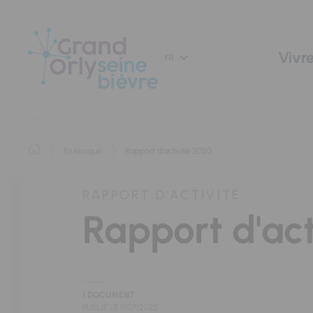
Panneau de gestion des cookies
Vivre
FR
En kiosque
Rapport d'activité 2020
RAPPORT D'ACTIVITÉ
Rapport d'act
1 DOCUMENT
PUBLIÉ LE
9/07/2025