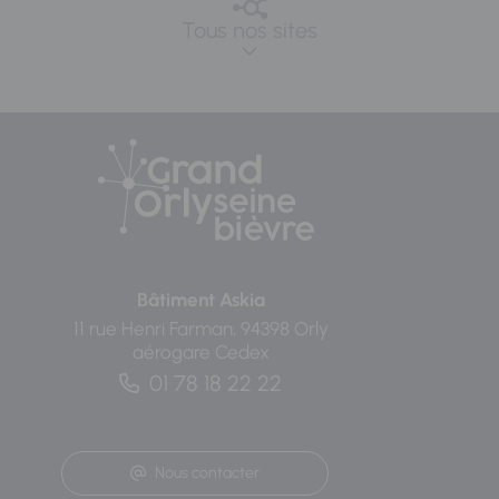
Tous nos sites
Bâtiment Askia
11 rue Henri Farman, 94398 Orly
aérogare Cedex
01 78 18 22 22
Nous contacter