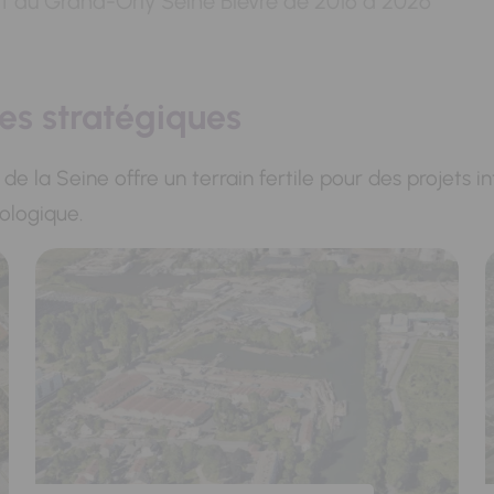
nt du Grand-Orly Seine Bièvre de 2016 à 2026
tes stratégiques
e de la Seine offre un terrain fertile pour des projets 
ologique.