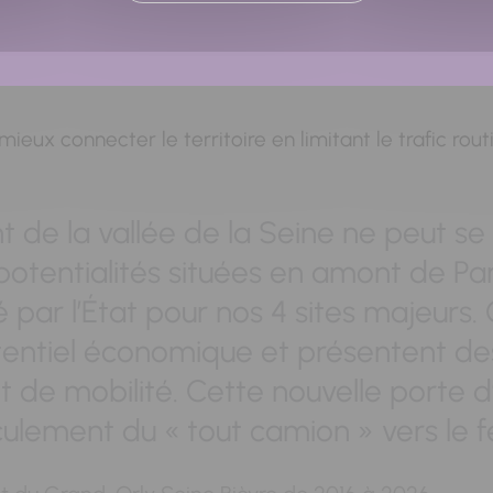
nt la résilience au risque au cœur du développemen
mieux connecter le territoire en limitant le trafic rout
de la vallée de la Seine ne peut se 
potentialités situées en amont de Pari
par l’État pour nos 4 sites majeurs. Ce
tentiel économique et présentent de
de mobilité. Cette nouvelle porte d’
lement du « tout camion » vers le ferr