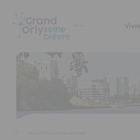
Panneau de gestion des cookies
Vivre
FR
Réindustrialisation verte de la Seine