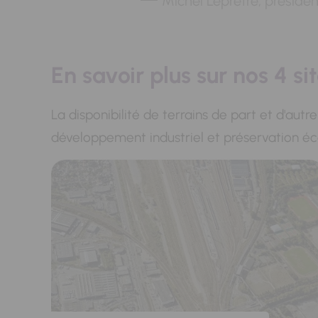
Michel Leprêtre, préside
En savoir plus sur nos 4 si
La disponibilité de terrains de part et d'autr
développement industriel et préservation éc