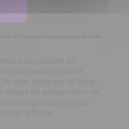
t urbain
ier et en favorisant les modes actifs et les
faire sans prendre en
s. Nous saluons l’intérêt
s sites, reliés par la Seine,
s enjeux de préservation, de
entrée logistique pourrait
é et le fluvial.