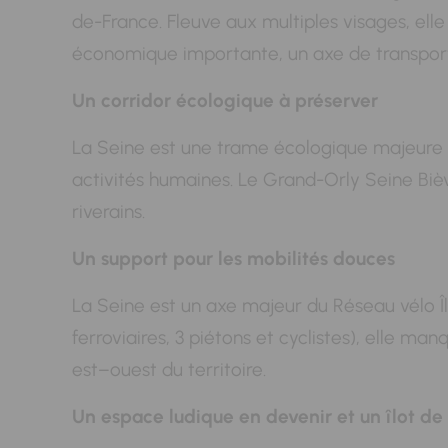
de-France. Fleuve aux multiples visages, elle
économique importante, un axe de transport m
Un corridor écologique à préserver
La Seine est une trame écologique majeure et 
activités humaines. Le Grand-Orly Seine Biè
riverains.
Un support pour les mobilités douces
La Seine est un axe majeur du Réseau vélo Îl
ferroviaires, 3 piétons et cyclistes), elle m
est–ouest du territoire.
Un espace ludique en devenir et un îlot de 