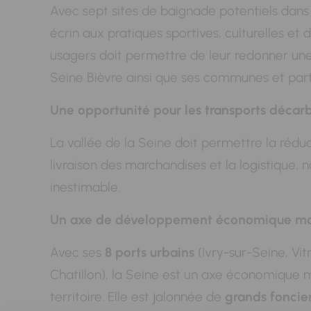
Avec sept sites de baignade potentiels dans
écrin aux pratiques sportives, culturelles et 
usagers doit permettre de leur redonner une v
Seine Bièvre ainsi que ses communes et parte
Une opportunité pour les transports décar
La vallée de la Seine doit permettre la réduc
livraison des marchandises et la logistique, 
inestimable.
Un axe de développement économique maje
Avec ses
8 ports urbains
(Ivry-sur-Seine, Vi
Chatillon), la Seine est un axe économique 
territoire. Elle est jalonnée de
grands foncie