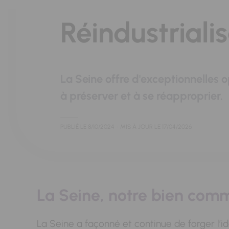
Réindustriali
La Seine offre d'exceptionnelles 
à préserver et à se réapproprier.
PUBLIÉ LE
8/10/2024
- MIS À JOUR LE
17/04/2026
La Seine, notre bien com
La Seine a façonné et continue de forger l’i