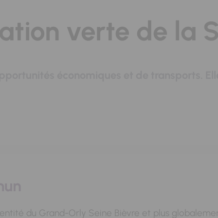
sation verte de la 
opportunités économiques et de transports. El
mun
dentité du Grand-Orly Seine Bièvre et plus globalemen