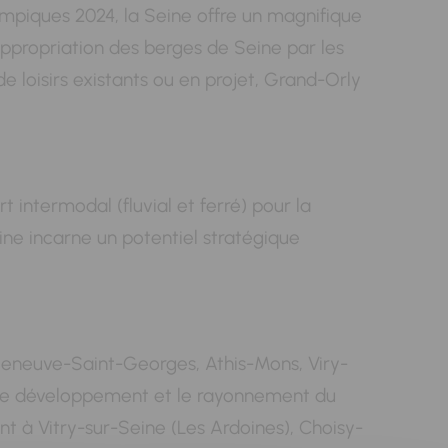
ympiques 2024, la Seine offre un magnifique
réappropriation des berges de Seine par les
e loisirs existants ou en projet, Grand-Orly
 intermodal (fluvial et ferré) pour la
eine incarne un potentiel stratégique
Villeneuve-Saint-Georges, Athis-Mons, Viry-
r le développement et le rayonnement du
t à Vitry-sur-Seine (Les Ardoines), Choisy-