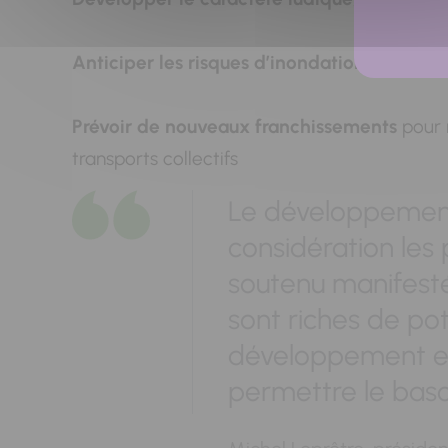
Anticiper les risques d’inondations
en metta
Prévoir de nouveaux franchissements
pour 
transports collectifs
Le développement 
considération les 
soutenu manifesté 
sont riches de po
développement et 
permettre le bascu