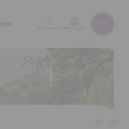
toire
MENU
Mes démarches
Mon compte