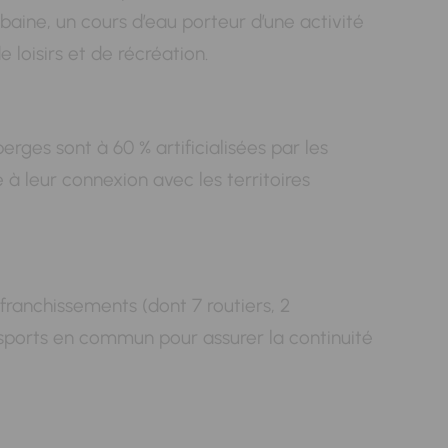
rbaine, un cours d’eau porteur d’une activité
loisirs et de récréation.
rges sont à 60 % artificialisées par les
à leur connexion avec les territoires
franchissements (dont 7 routiers, 2
ansports en commun pour assurer la continuité