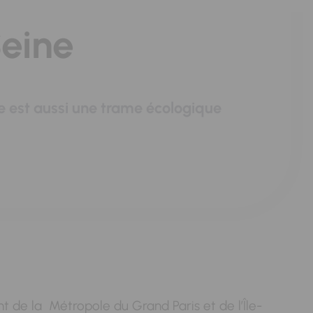
Seine
le est aussi une trame écologique
t de la Métropole du Grand Paris et de l’Île-