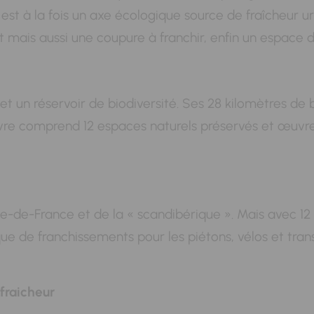
 est à la fois un axe écologique source de fraîcheur u
ais aussi une coupure à franchir, enfin un espace de 
un réservoir de biodiversité. Ses 28 kilomètres de be
vre comprend 12 espaces naturels préservés et œuvre 
e-de-France et de la « scandibérique ». Mais avec 12 
anque de franchissements pour les piétons, vélos et tr
fraicheur