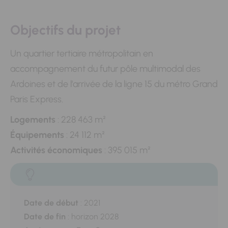
Objectifs du projet
Un quartier tertiaire métropolitain en
accompagnement du futur pôle multimodal des
Ardoines et de l’arrivée de la ligne 15 du métro Grand
Paris Express.
Logements
: 228 463 m²
Équipements
: 24 112 m²
Activités économiques
: 395 015 m²
Date de début
:
2021
Date de fin
:
horizon 2028