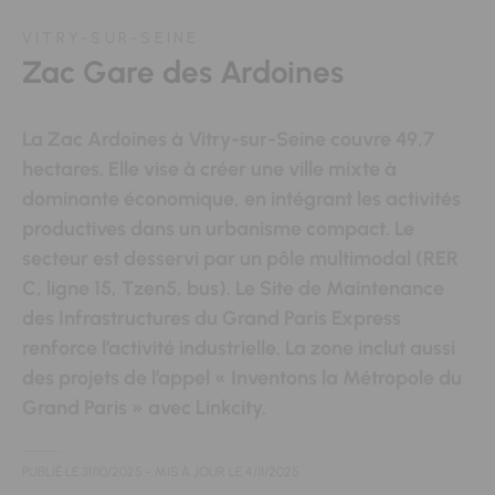
VITRY-SUR-SEINE
Zac Gare des Ardoines
La Zac Ardoines à Vitry-sur-Seine couvre 49,7
hectares. Elle vise à créer une ville mixte à
dominante économique, en intégrant les activités
productives dans un urbanisme compact. Le
secteur est desservi par un pôle multimodal (RER
C, ligne 15, Tzen5, bus). Le Site de Maintenance
des Infrastructures du Grand Paris Express
renforce l’activité industrielle. La zone inclut aussi
des projets de l’appel « Inventons la Métropole du
Grand Paris » avec Linkcity.
PUBLIÉ LE
31/10/2025
- MIS À JOUR LE
4/11/2025