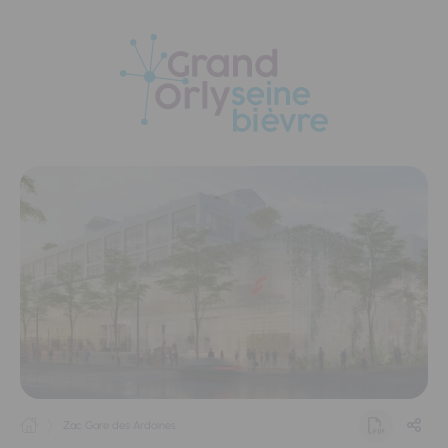
Panneau de gestion des cookies
Zac Gare des Ardoines