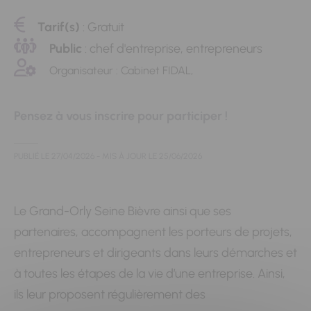
Tarif(s)
: Gratuit
Public
: chef d'entreprise, entrepreneurs
Organisateur : Cabinet FIDAL,
Pensez à vous inscrire pour participer !
PUBLIÉ LE
27/04/2026
- MIS À JOUR LE
25/06/2026
Le Grand-Orly Seine Bièvre ainsi que ses
partenaires, accompagnent les porteurs de projets,
entrepreneurs et dirigeants dans leurs démarches et
à toutes les étapes de la vie d’une entreprise. Ainsi,
ils leur proposent régulièrement des