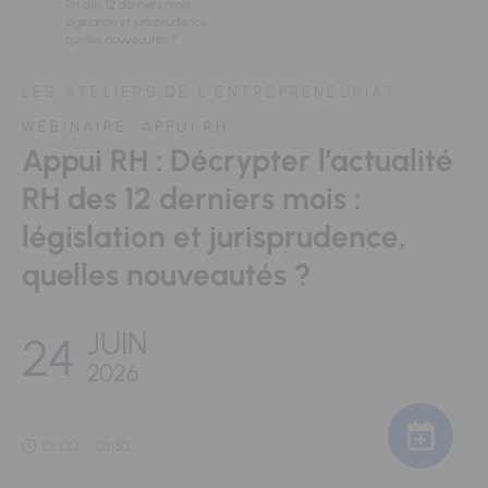
RH des 12 derniers mois :
législation et jurisprudence,
quelles nouveautés ?
LES ATELIERS DE L'ENTREPRENEURIAT
WEBINAIRE, APPUI RH
Appui RH : Décrypter l’actualité
RH des 12 derniers mois :
législation et jurisprudence,
quelles nouveautés ?
JUIN
24
2026
10h00
-
12h30