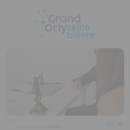
Panneau de gestion des cookies
...
Appui RH : Décrypter l’actualité