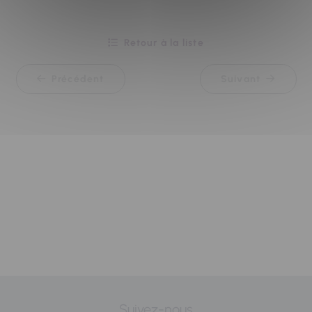
Retour à la liste
Précédent
Suivant
Suivez-nous