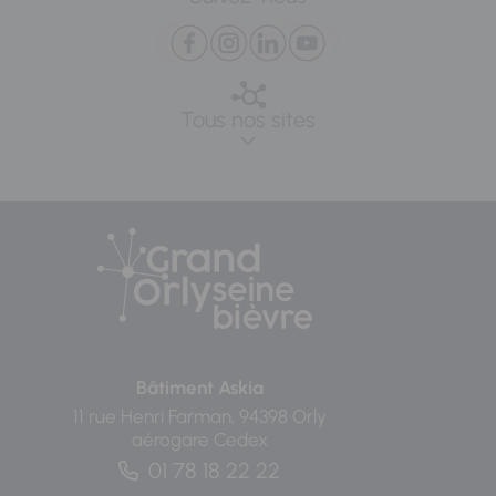
Tous nos sites
Bâtiment Askia
11 rue Henri Farman, 94398 Orly
aérogare Cedex
01 78 18 22 22