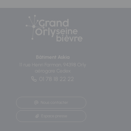
Bâtiment Askia
11 rue Henri Farman, 94398 Orly
aérogare Cedex
01 78 18 22 22
Nous contacter
Espace presse