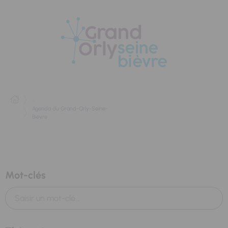
Panneau de gestion des cookies
...
Agenda du Grand-Orly-Seine-
Bievre
Mot-clés