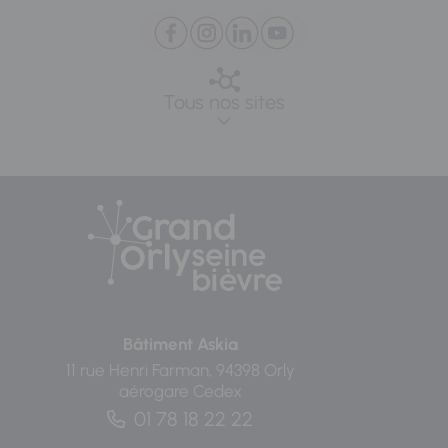
Tous nos sites
Bâtiment Askia
11 rue Henri Farman, 94398 Orly
aérogare Cedex
01 78 18 22 22