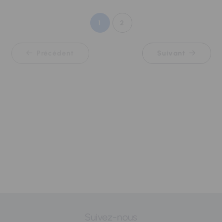
1
2
Précédent
Suivant
Suivez-nous