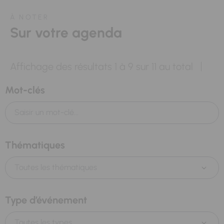
À NOTER
Sur votre agenda
Affichage des résultats
1
à
9
sur
11
au total
Mot-clés
Thématiques
Toutes les thématiques
Type d’événement
Toutes les types