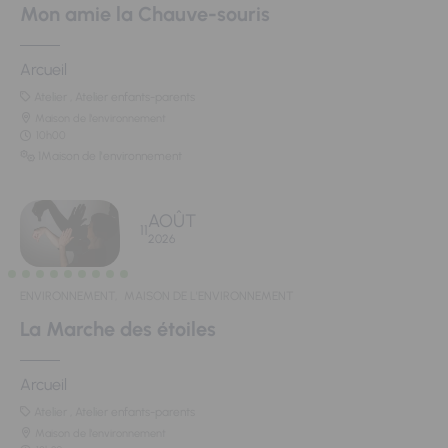
Mon amie la Chauve-souris
Arcueil
Atelier , Atelier enfants-parents
Maison de l'environnement
10h00
1Maison de l'environnement
AOÛT
11
2026
ENVIRONNEMENT,
MAISON DE L'ENVIRONNEMENT
La Marche des étoiles
Arcueil
Atelier , Atelier enfants-parents
Maison de l'environnement