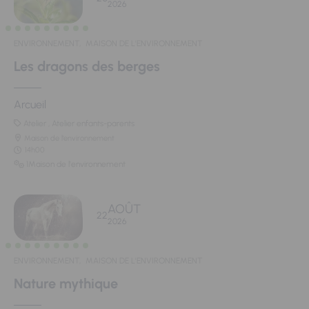
2026
ENVIRONNEMENT,
MAISON DE L'ENVIRONNEMENT
Les dragons des berges
Arcueil
Atelier , Atelier enfants-parents
Maison de l'environnement
14h00
1Maison de l'environnement
AOÛT
22
2026
ENVIRONNEMENT,
MAISON DE L'ENVIRONNEMENT
Nature mythique