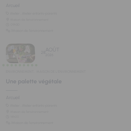
Arcueil
Atelier , Atelier enfants-parents
Maison de l'environnement
09h30
1Maison de l'environnement
AOÛT
28
2026
ENVIRONNEMENT,
MAISON DE L'ENVIRONNEMENT
Une palette végétale
Arcueil
Atelier , Atelier enfants-parents
Maison de l'environnement
14h00
1Maison de l'environnement