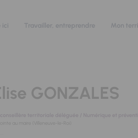
 ici
Travailler, entreprendre
Mon terri
Élise GONZALES
conseillère territoriale déléguée / Numérique et prévent
ointe au maire (Villeneuve-le-Roi)