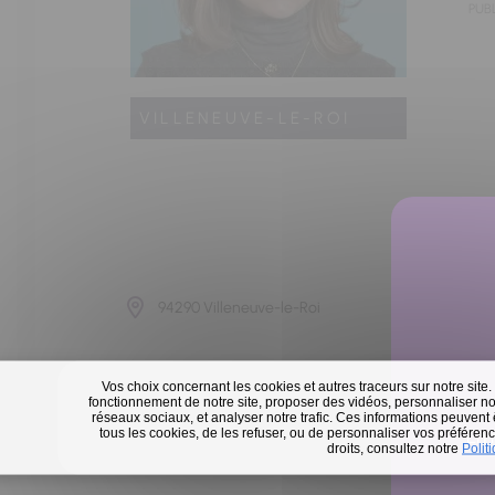
PUBL
VILLENEUVE-LE-ROI
94290 Villeneuve-le-Roi
Vos choix concernant les cookies et autres traceurs sur notre site.
fonctionnement de notre site, proposer des vidéos, personnaliser nos
réseaux sociaux, et analyser notre trafic. Ces informations peuvent
tous les cookies, de les refuser, ou de personnaliser vos préférence
En 
droits, consultez notre
Polit