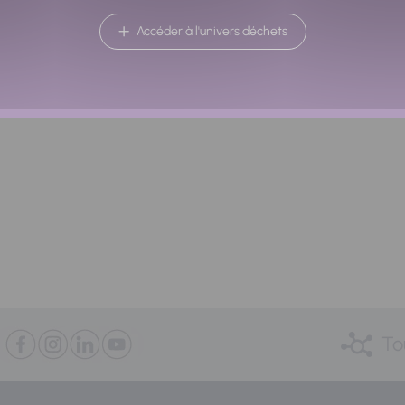
Accéder à l'univers déchets
Retour à la liste
To