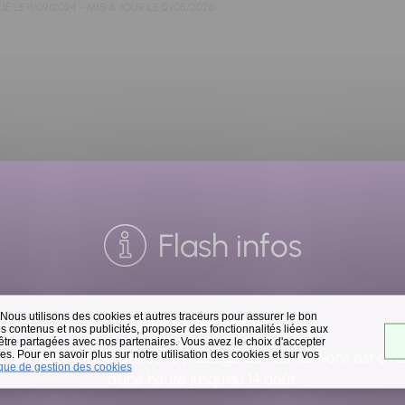
IÉ LE
11/09/2024
- MIS À JOUR LE
12/05/2026
Flash infos
 Nous utilisons des cookies et autres traceurs pour assurer le bon
Collecte des déchets
 contenus et nos publicités, proposer des fonctionnalités liées aux
 être partagées avec nos partenaires. Vous avez le choix d'accepter
s. Pour en savoir plus sur notre utilisation des cookies et sur vos
raison des températures, le passage de nos camions est av
ique de gestion des cookies
d'une heure jusqu'au 14 août.