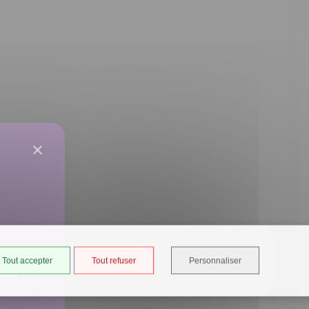
Tout accepter
Tout refuser
Personnaliser
ancé