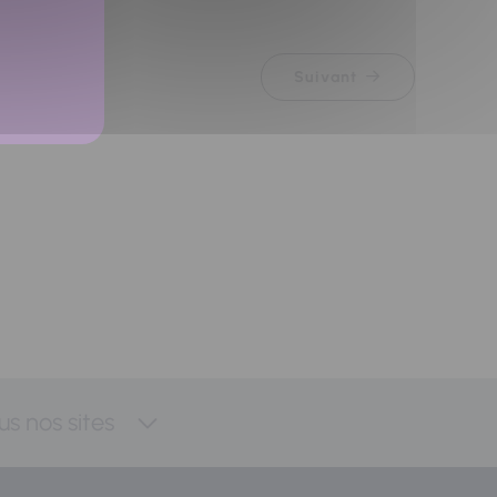
Suivant
us nos sites