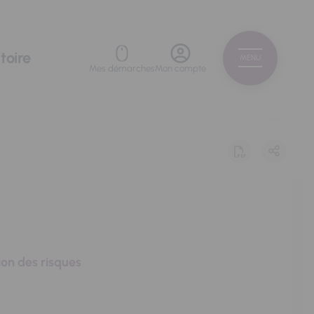
toire
MENU
Mes démarches
Mon compte
ion des risques