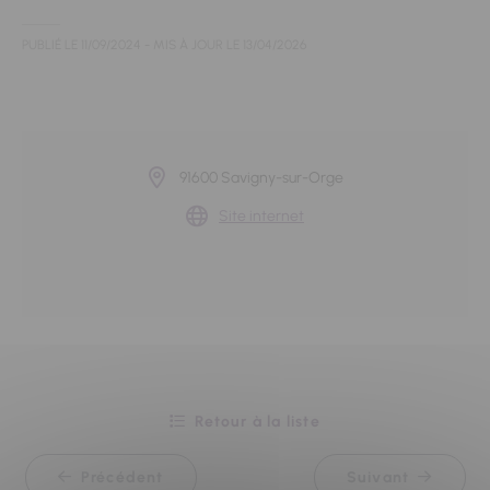
PUBLIÉ LE
11/09/2024
- MIS À JOUR LE
13/04/2026
91600 Savigny-sur-Orge
Site internet
Retour à la liste
Précédent
Suivant