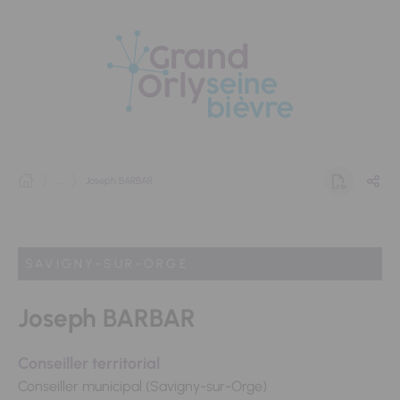
Panneau de gestion des cookies
...
Joseph BARBAR
SAVIGNY-SUR-ORGE
Joseph BARBAR
Conseiller territorial
Conseiller municipal (Savigny-sur-Orge)