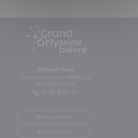
Bâtiment Askia
11 rue Henri Farman, 94398 Orly
aérogare Cedex
01 78 18 22 22
Nous contacter
Espace presse