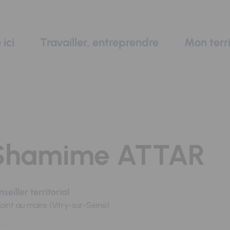
 ici
Travailler, entreprendre
Mon terri
Shamime ATTAR
seiller territorial
oint au maire (Vitry-sur-Seine)