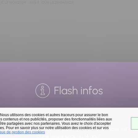
IÉ LE
11/09/2024
- MIS À JOUR LE
23/04/2026
Flash infos
 Nous utilisons des cookies et autres traceurs pour assurer le bon
Collecte des déchets
 contenus et nos publicités, proposer des fonctionnalités liées aux
 être partagées avec nos partenaires. Vous avez le choix d'accepter
s. Pour en savoir plus sur notre utilisation des cookies et sur vos
raison des températures, le passage de nos camions est av
ique de gestion des cookies
d'une heure jusqu'au 14 août.