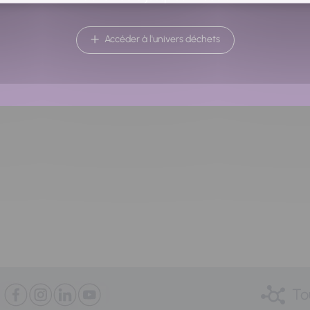
Accéder à l'univers déchets
Retour à la liste
To