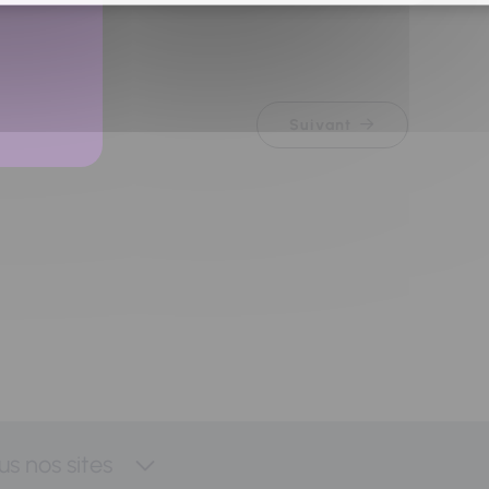
Suivant
us nos sites