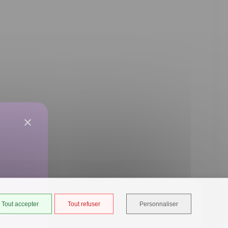
Tout accepter
Tout refuser
Personnaliser
ancé