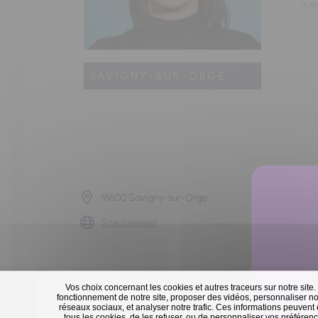
PUBL
SAVIGNY-SUR-ORGE
91600 Savigny-sur-Orge
Site internet
Vos choix concernant les cookies et autres traceurs sur notre site.
fonctionnement de notre site, proposer des vidéos, personnaliser nos
réseaux sociaux, et analyser notre trafic. Ces informations peuvent
tous les cookies, de les refuser, ou de personnaliser vos préférence