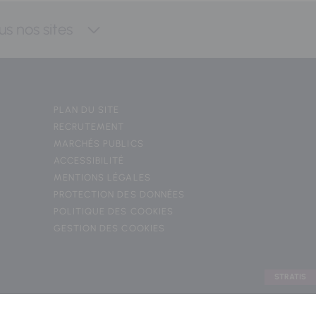
us nos sites
PLAN DU SITE
RECRUTEMENT
MARCHÉS PUBLICS
ACCESSIBILITÉ
MENTIONS LÉGALES
PROTECTION DES DONNÉES
POLITIQUE DES COOKIES
GESTION DES COOKIES
STRATIS