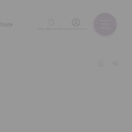
toire
MENU
Mes démarches
Mon compte