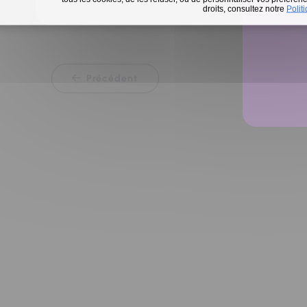
En 
droits, consultez notre
Polit
Précédent