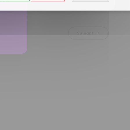
ancé
Suivant