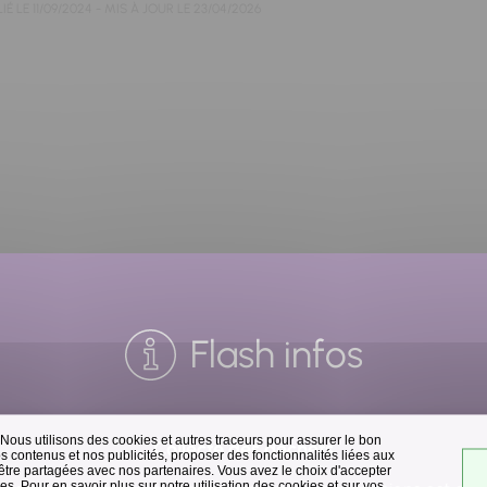
IÉ LE
11/09/2024
- MIS À JOUR LE
23/04/2026
Flash infos
 Nous utilisons des cookies et autres traceurs pour assurer le bon
Collecte des déchets
 contenus et nos publicités, proposer des fonctionnalités liées aux
 être partagées avec nos partenaires. Vous avez le choix d'accepter
s. Pour en savoir plus sur notre utilisation des cookies et sur vos