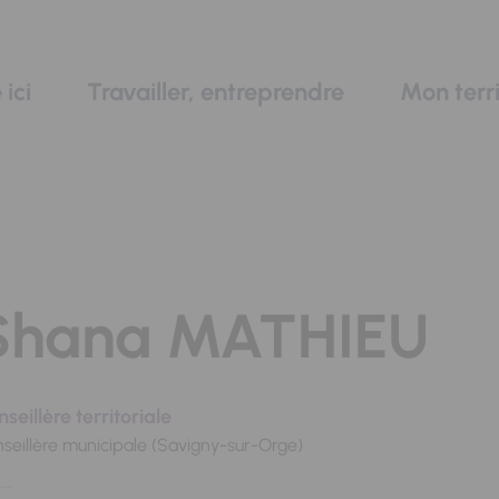
 ici
Travailler, entreprendre
Mon terri
Shana MATHIEU
seillère territoriale
seillère municipale (Savigny-sur-Orge)