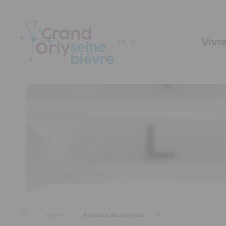
Panneau de gestion des cookies
Vivre
FR
Annuaire des services
Ma ville