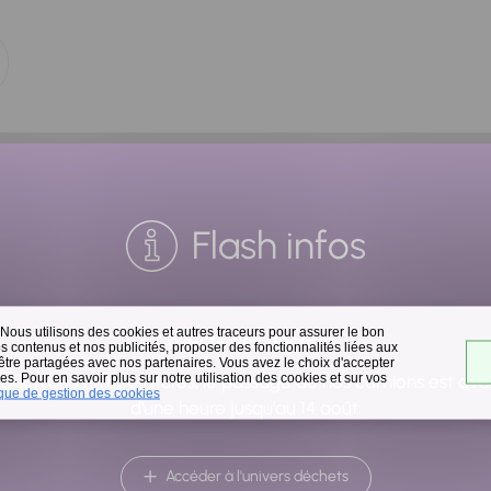
Flash infos
 Nous utilisons des cookies et autres traceurs pour assurer le bon
Collecte des déchets
 contenus et nos publicités, proposer des fonctionnalités liées aux
 être partagées avec nos partenaires. Vous avez le choix d'accepter
DÉCHETS,
s. Pour en savoir plus sur notre utilisation des cookies et sur vos
raison des températures, le passage de nos camions est av
ique de gestion des cookies
DÉCHÈTERIES
d'une heure jusqu'au 14 août.
Déchèterie à Villeneuve-le-Roi
(RIVED)
Accéder à l'univers déchets