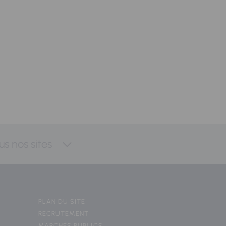
us nos sites
PLAN DU SITE
RECRUTEMENT
MARCHÉS PUBLICS