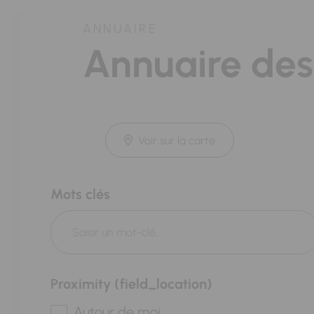
ANNUAIRE
Annuaire des
Voir sur la carte
Mots clés
Proximity (field_location)
Autour de moi