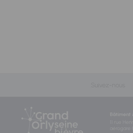
Suivez-nous
Bâtiment 
11 rue Hen
aérogare