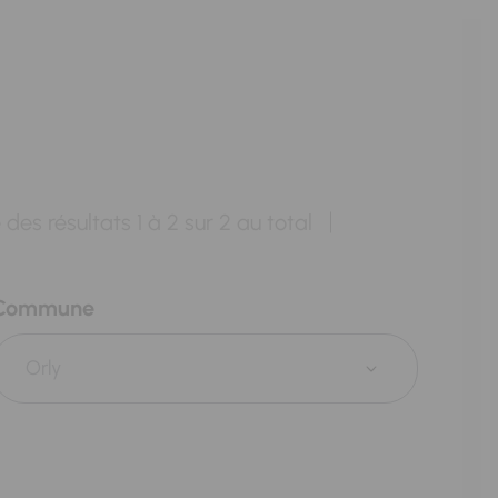
 des résultats
1
à
2
sur
2
au total
Commune