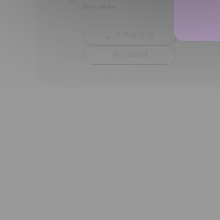
Athis-Mons
01 78 18 22 24
Courriel