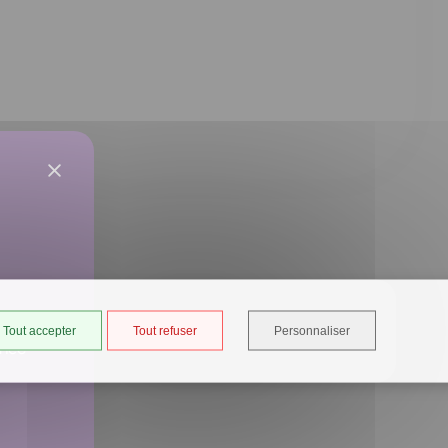
Tout accepter
Tout refuser
Personnaliser
ancé