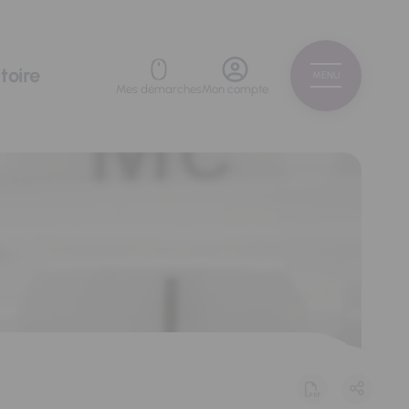
toire
MENU
Mes démarches
Mon compte