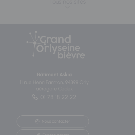
Tous nos sites
Bâtiment Askia
11 rue Henri Farman, 94398 Orly
aérogare Cedex
01 78 18 22 22
Nous contacter