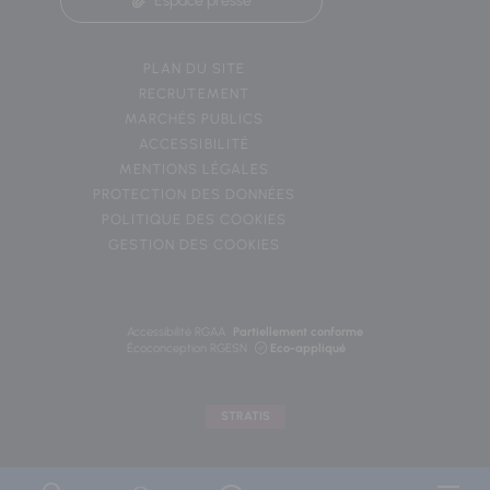
Espace presse
PLAN DU SITE
RECRUTEMENT
MARCHÉS PUBLICS
ACCESSIBILITÉ
MENTIONS LÉGALES
PROTECTION DES DONNÉES
POLITIQUE DES COOKIES
GESTION DES COOKIES
Accessibilité RGAA
Partiellement conforme
Écoconception RGESN
Eco-appliqué
STRATIS