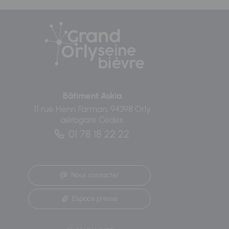
Bâtiment Askia
11 rue Henri Farman, 94398 Orly
aérogare Cedex
01 78 18 22 22
Nous contacter
Espace presse