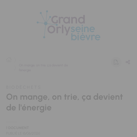
Panneau de gestion des cookies
...
On mange, on trie, ça devient de
l'énergie
BIODÉCHETS
On mange, on trie, ça devient
de l'énergie
1 DOCUMENT
PUBLIÉ LE
16/06/2026