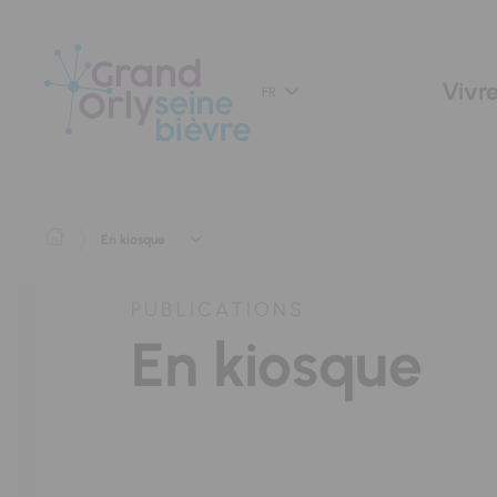
Panneau de gestion des cookies
Vivre
FR
En kiosque
PUBLICATIONS
En kiosque