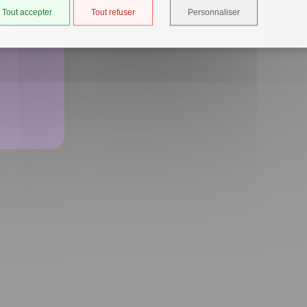
Tout accepter
Tout refuser
Personnaliser
ancé