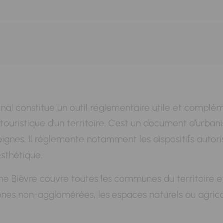
nal constitue un outil réglementaire utile et compl
ouristique d’un territoire. C’est un document d’urbani
ignes. Il réglemente notamment les dispositifs autorisé
esthétique.
ne Bièvre couvre toutes les communes du territoire e
ones non-agglomérées, les espaces naturels ou agric