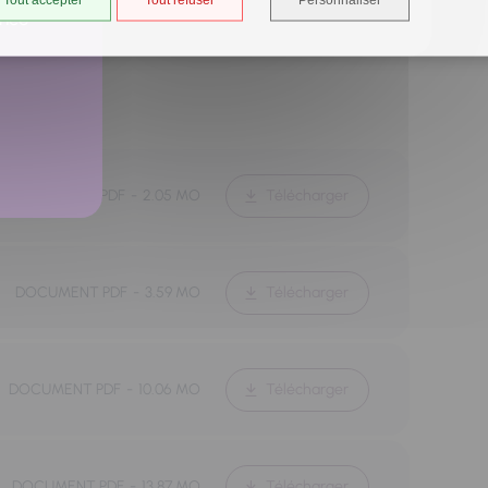
ancé
Télécharger
DOCUMENT PDF
2.05 MO
Télécharger
DOCUMENT PDF
3.59 MO
Télécharger
DOCUMENT PDF
10.06 MO
Télécharger
DOCUMENT PDF
13.87 MO