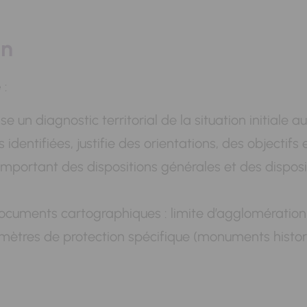
on
 :
se un diagnostic territorial de la situation initiale a
dentifiées, justifie des orientations, des objectifs 
portant des dispositions générales et des disposi
ocuments cartographiques : limite d’agglomération 
ètres de protection spécifique (monuments historique