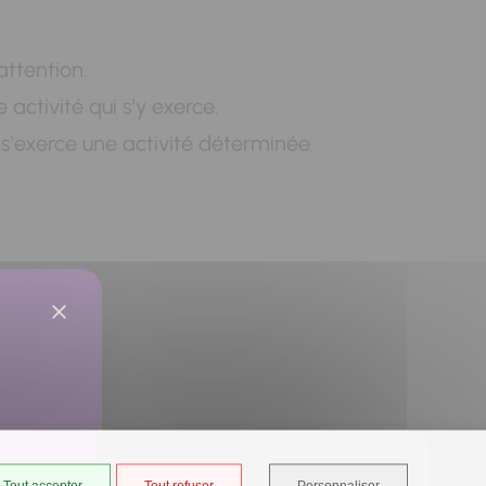
attention.
activité qui s'y exerce.
 s'exerce une activité déterminée.
Tout accepter
Tout refuser
Personnaliser