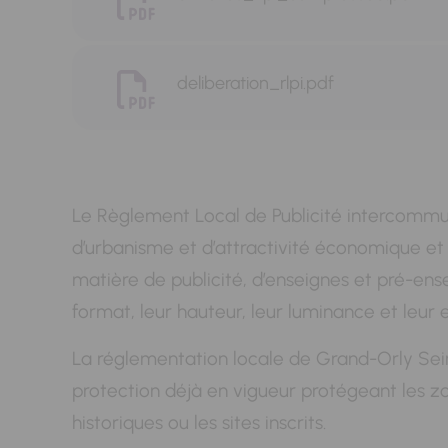
deliberation_rlpi.pdf
Le Règlement Local de Publicité intercommu
d’urbanisme et d’attractivité économique et t
matière de publicité, d’enseignes et pré-ense
format, leur hauteur, leur luminance et leur 
La réglementation locale de Grand-Orly Sei
protection déjà en vigueur protégeant les z
historiques ou les sites inscrits.