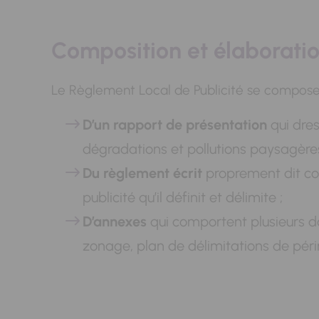
Composition et élaborati
Le Règlement Local de Publicité se compose
D’un rapport de présentation
qui dres
dégradations et pollutions paysagères i
Du règlement écrit
proprement dit com
publicité qu’il définit et délimite ;
D’annexes
qui comportent plusieurs d
zonage, plan de délimitations de périm