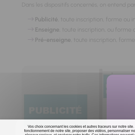
Dans les dispositifs concernés, on entend par
Publicité
, toute inscription, forme ou 
Enseigne
, toute inscription, ou forme
Pré-enseigne
, toute inscription, for
Vos choix concernant les cookies et autres traceurs sur notre site.
fonctionnement de notre site, proposer des vidéos, personnaliser nos
réseaux sociaux, et analyser notre trafic. Ces informations peuvent