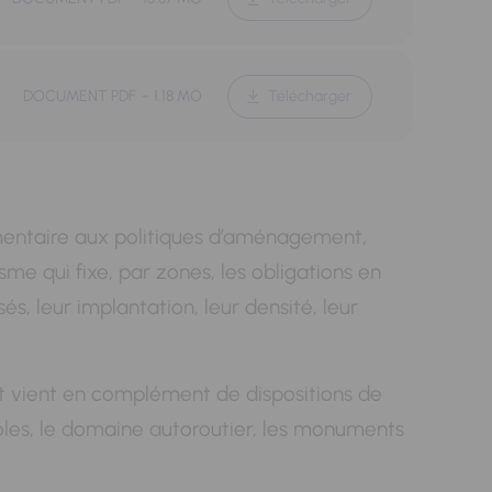
Télécharger
DOCUMENT PDF
1.18 MO
émentaire aux politiques d’aménagement,
sme qui fixe, par zones, les obligations en
s, leur implantation, leur densité, leur
t vient en complément de dispositions de
oles, le domaine autoroutier, les monuments