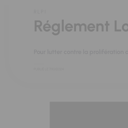
RLPI
Réglement Lo
Pour lutter contre la prolifération 
PUBLIÉ LE
7/10/2024