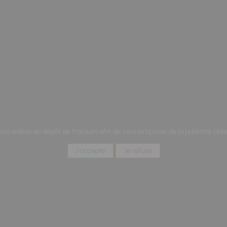
 ses vidéos au dépôt de traceurs afin de vous proposer de la publicité cibl
J'accepte
Je refuse