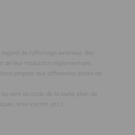
u regard de l’affichage extérieur, des
et de leur traduction réglementaire ;
tions propres aux différentes zones de
au sens du code de la route, plan de
s, sites inscrits, etc.).