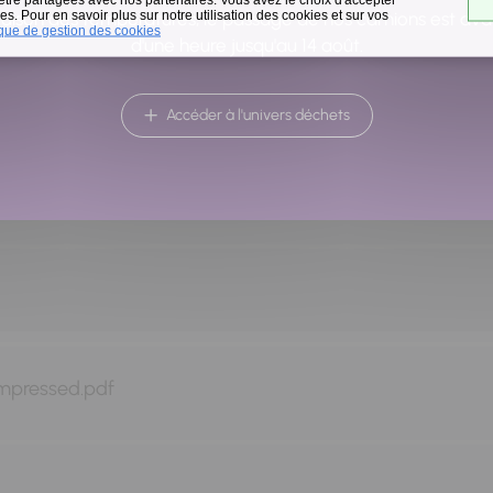
s. Pour en savoir plus sur notre utilisation des cookies et sur vos
raison des températures, le passage de nos camions est av
ique de gestion des cookies
d'une heure jusqu'au 14 août.
Accéder à l'univers déchets
mpressed.pdf